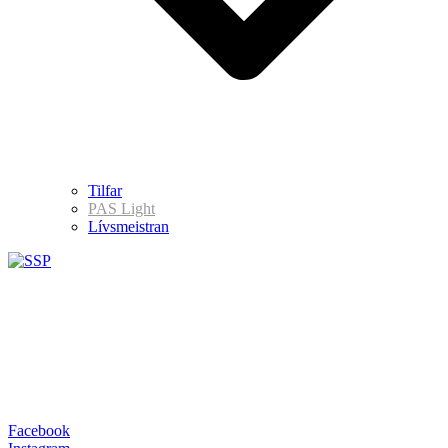
Tilfar
PAS Light
Lívsmeistran
Facebook