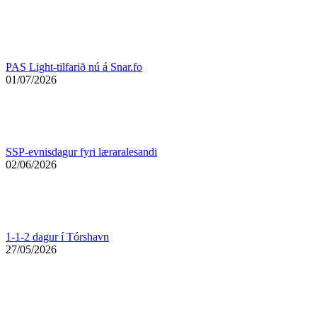
PAS Light-tilfarið nú á Snar.fo
01/07/2026
SSP-evnisdagur fyri læraralesandi
02/06/2026
1-1-2 dagur í Tórshavn
27/05/2026