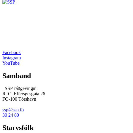
Facebook
Instagram
YouTube
Samband
SSP-ráðgevingin
R. C. Effersøesgøta 26
FO-100 Tórshavn
ssp@ssp.fo
30 24 80
Starvsfólk