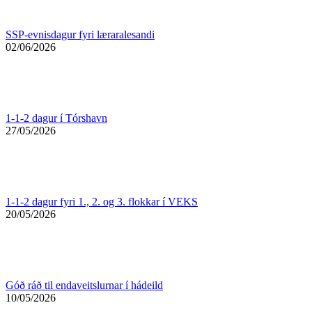
SSP-evnisdagur fyri læraralesandi
02/06/2026
1-1-2 dagur í Tórshavn
27/05/2026
1-1-2 dagur fyri 1., 2. og 3. flokkar í VEKS
20/05/2026
Góð ráð til endaveitslurnar í hádeild
10/05/2026