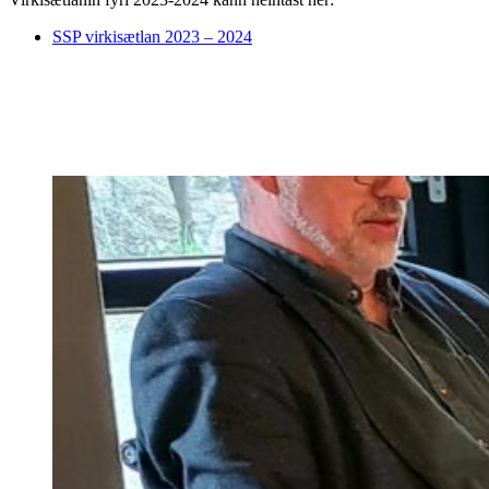
SSP virkisætlan 2023 – 2024