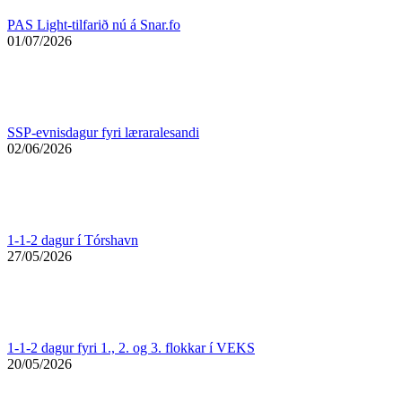
PAS Light-tilfarið nú á Snar.fo
01/07/2026
SSP-evnisdagur fyri læraralesandi
02/06/2026
1-1-2 dagur í Tórshavn
27/05/2026
1-1-2 dagur fyri 1., 2. og 3. flokkar í VEKS
20/05/2026