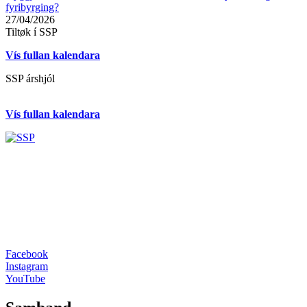
fyribyrging?
27/04/2026
Tiltøk í SSP
Vís fullan kalendara
SSP árshjól
Vís fullan kalendara
Facebook
Instagram
YouTube