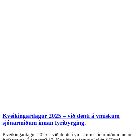
Kveikingardagur 2025 – við denti á ymiskum
sjónarmiðum innan fyribyrging.
Kveikingardagur 2025 – við denti á ymiskum sjónarmiðum innan