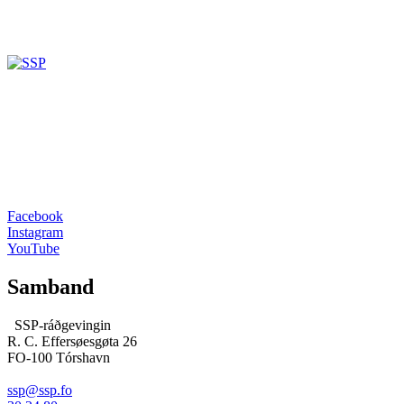
Facebook
Instagram
YouTube
Samband
SSP-ráðgevingin
R. C. Effersøesgøta 26
FO-100 Tórshavn
ssp@ssp.fo