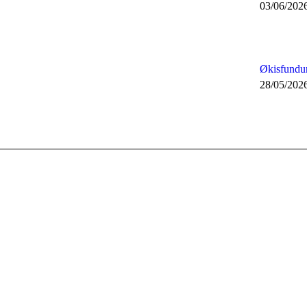
03/06/202
Økisfundur
28/05/202