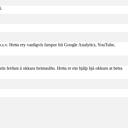
i.
s.v. Hetta ery vanligvís farspor frá Google Analytics, YouTube,
in ferðast á okkara heimasíðu. Hetta er ein hjálp hjá okkum at betra