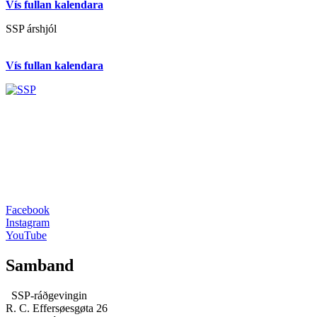
Vís fullan kalendara
SSP árshjól
Vís fullan kalendara
Facebook
Instagram
YouTube
Samband
SSP-ráðgevingin
R. C. Effersøesgøta 26