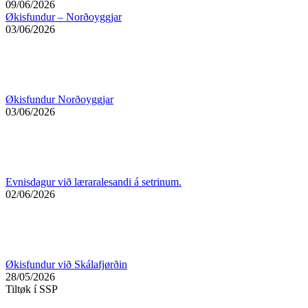
09/06/2026
Økisfundur – Norðoyggjar
03/06/2026
Økisfundur Norðoyggjar
03/06/2026
Evnisdagur við læraralesandi á setrinum.
02/06/2026
Økisfundur við Skálafjørðin
28/05/2026
Tiltøk í SSP