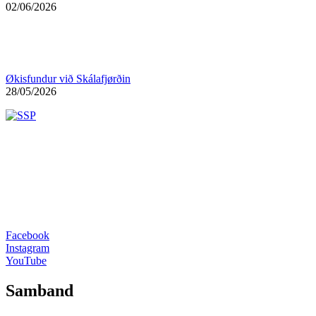
02/06/2026
Økisfundur við Skálafjørðin
28/05/2026
Facebook
Instagram
YouTube
Samband