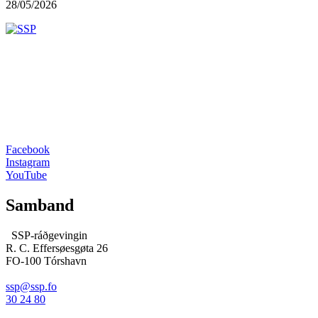
28/05/2026
Facebook
Instagram
YouTube
Samband
SSP-ráðgevingin
R. C. Effersøesgøta 26
FO-100 Tórshavn
ssp@ssp.fo
30 24 80