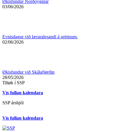
Økisfundur Norðoyggjar
03/06/2026
Evnisdagur við læraralesandi á setrinum.
02/06/2026
Økisfundur við Skálafjørðin
28/05/2026
Tiltøk í SSP
Vís fullan kalendara
SSP árshjól
Vís fullan kalendara