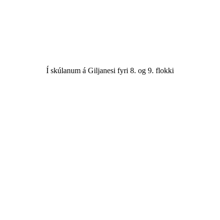
Í skúlanum á Giljanesi fyri 8. og 9. flokki