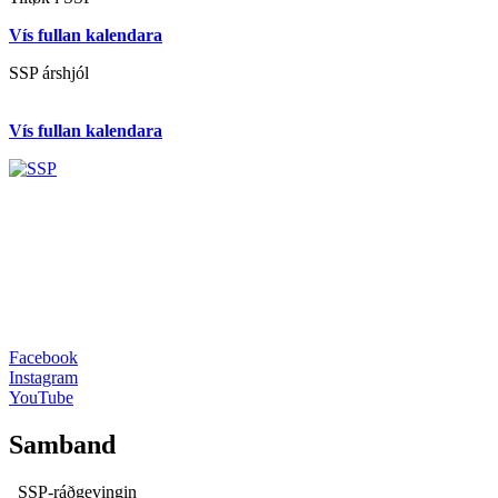
Vís fullan kalendara
SSP árshjól
Vís fullan kalendara
Facebook
Instagram
YouTube
Samband
SSP-ráðgevingin