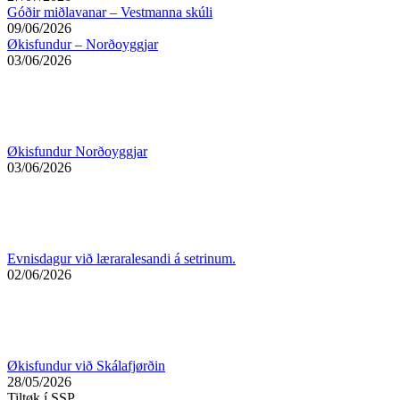
Góðir miðlavanar – Vestmanna skúli
09/06/2026
Økisfundur – Norðoyggjar
03/06/2026
Økisfundur Norðoyggjar
03/06/2026
Evnisdagur við læraralesandi á setrinum.
02/06/2026
Økisfundur við Skálafjørðin
28/05/2026
Tiltøk í SSP