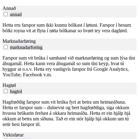
Annað
annad
Hetta eru farspor sum ikki kunnu bólkast í løtuni. Farspor í hesum
bólki royna vit at flyta í røtta bólkanar so hvørt tey vera dagførd.
Marknaðarføring
marknadarforing
Farspor sum vit brúka í samband við marknarføring og sum lýsa tíni
áhugamál. Hetta kann vera áhugamál so sum tíni keyp, hvat tú
hyggur at o.s.v. Hetta ery vanligvís farspor frá Google Analytics,
YouTube, Facebook v.m.
Hagtøl
hagtol
Hagfrøðilig farspor sum vit brúka fyri at betra um heimasíðuna.
Hetta er farspor sum – dulnevnt og bert hagfrøðiliga, siga okkum
hvussu brúkarin ferðast á okkara heimasíðu. Hetta er ein hjálp hjá
okkum at betra um síðuna. Tað er ein stór hjálp hjá okkum um tú
setir hesi farspor til.
Virkisførar