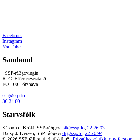
Facebook
Instagram
YouTube
Samband
SSP-ráðgevingin
R. C. Effersøesgøta 26
FO-100 Tórshavn
ssp@ssp.fo
30 24 80
Starvsfólk
Súsanna í Króki, SSP-ráðgevi
sik@ssp.fo
,
22 26 93
Daisy J. Iversen, SSP-ráðgevi
di@ssp.fo
,
22 26 94
© 2026 SSP. Øll rættindi tilskiljað |
Privatlívspolitikkur og farspor