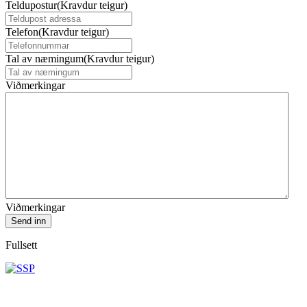
Teldupostur
(Kravdur teigur)
Telefon
(Kravdur teigur)
Tal av næmingum
(Kravdur teigur)
Viðmerkingar
Viðmerkingar
Fullsett