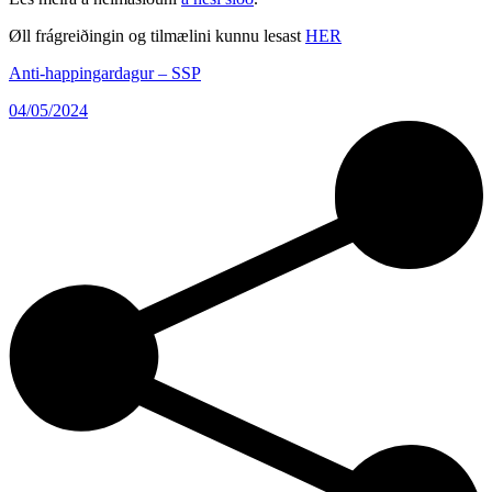
Øll frágreiðingin og tilmælini kunnu lesast
HER
Anti-happingardagur – SSP
04/05/2024