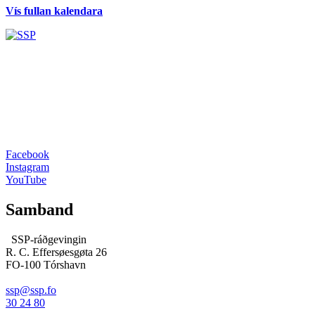
Vís fullan kalendara
Facebook
Instagram
YouTube
Samband
SSP-ráðgevingin
R. C. Effersøesgøta 26
FO-100 Tórshavn
ssp@ssp.fo
30 24 80